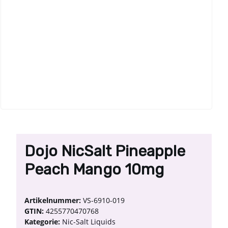
Dojo NicSalt Pineapple
Peach Mango 10mg
Artikelnummer:
VS-6910-019
GTIN:
4255770470768
Kategorie:
Nic-Salt Liquids