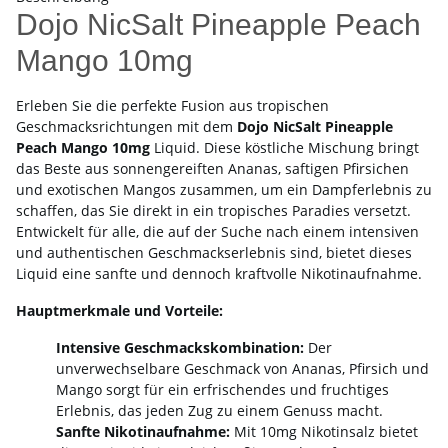
Dojo NicSalt Pineapple Peach
Mango 10mg
Erleben Sie die perfekte Fusion aus tropischen
Geschmacksrichtungen mit dem
Dojo NicSalt Pineapple
Peach Mango 10mg
Liquid. Diese köstliche Mischung bringt
das Beste aus sonnengereiften Ananas, saftigen Pfirsichen
und exotischen Mangos zusammen, um ein Dampferlebnis zu
schaffen, das Sie direkt in ein tropisches Paradies versetzt.
Entwickelt für alle, die auf der Suche nach einem intensiven
und authentischen Geschmackserlebnis sind, bietet dieses
Liquid eine sanfte und dennoch kraftvolle Nikotinaufnahme.
Hauptmerkmale und Vorteile:
Intensive Geschmackskombination:
Der
unverwechselbare Geschmack von Ananas, Pfirsich und
Mango sorgt für ein erfrischendes und fruchtiges
Erlebnis, das jeden Zug zu einem Genuss macht.
Sanfte Nikotinaufnahme:
Mit 10mg Nikotinsalz bietet