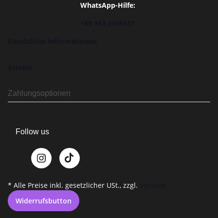
WhatsApp-Hilfe:
+49 162 3496531
Gesetzliche Informationen
Service
Zahlungsoptionen
Follow us
* Alle Preise inkl. gesetzlicher USt., zzgl.
Versand
Widerrufsbutton