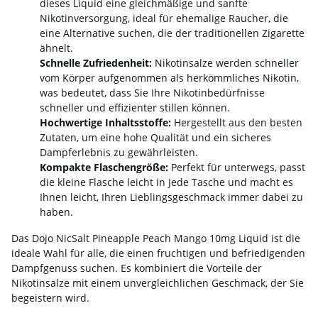
dieses Liquid eine gleichmäßige und sanfte
Nikotinversorgung, ideal für ehemalige Raucher, die
eine Alternative suchen, die der traditionellen Zigarette
ähnelt.
Schnelle Zufriedenheit:
Nikotinsalze werden schneller
vom Körper aufgenommen als herkömmliches Nikotin,
was bedeutet, dass Sie Ihre Nikotinbedürfnisse
schneller und effizienter stillen können.
Hochwertige Inhaltsstoffe:
Hergestellt aus den besten
Zutaten, um eine hohe Qualität und ein sicheres
Dampferlebnis zu gewährleisten.
Kompakte Flaschengröße:
Perfekt für unterwegs, passt
die kleine Flasche leicht in jede Tasche und macht es
Ihnen leicht, Ihren Lieblingsgeschmack immer dabei zu
haben.
Das Dojo NicSalt Pineapple Peach Mango 10mg Liquid ist die
ideale Wahl für alle, die einen fruchtigen und befriedigenden
Dampfgenuss suchen. Es kombiniert die Vorteile der
Nikotinsalze mit einem unvergleichlichen Geschmack, der Sie
begeistern wird.