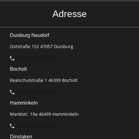
Adresse
Duisburg Neudorf
Oststraße 152 47057 Duisburg
+49 (0)203-36983737
Bocholt
Realschulstraße 1 46399 Bocholt
+49 (0)2871-2386650
Hamminkeln
Marktstr. 19a 46499 Hamminkeln
+49 (0)2852-9602941
Dinslaken