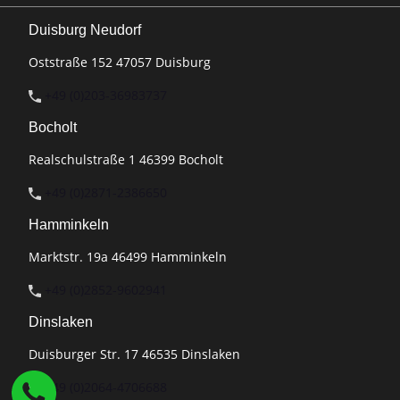
Duisburg Neudorf
Oststraße 152 47057 Duisburg
+49 (0)203-36983737
Bocholt
Realschulstraße 1 46399 Bocholt
+49 (0)2871-2386650
Hamminkeln
Marktstr. 19a 46499 Hamminkeln
+49 (0)2852-9602941
Dinslaken
Duisburger Str. 17 46535 Dinslaken
+49 (0)2064-4706688