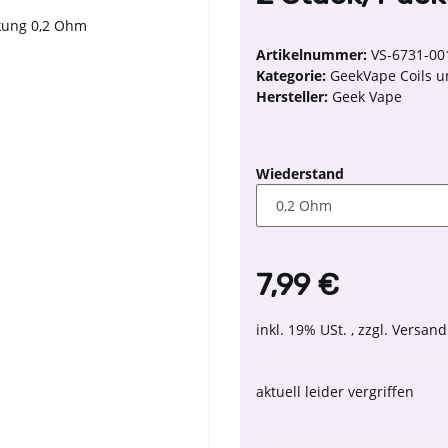
Artikelnummer:
VS-6731-00
Kategorie:
GeekVape Coils u
Hersteller:
Geek Vape
Wiederstand
7,99 €
inkl. 19% USt. , zzgl.
Versand
aktuell leider vergriffen