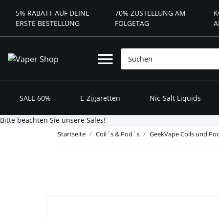
5% RABATT AUF DEINE
70% ZUSTELLUNG AM
K
ERSTE BESTELLUNG
FOLGETAG
A
SALE 60%
E-Zigaretten
Nic-Salt Liquids
Bitte beachten Sie unsere Sales!
Startseite
Coil`s & Pod`s
GeekVape Coils und Po