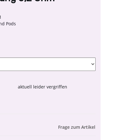
1
nd Pods
aktuell leider vergriffen
Frage zum Artikel