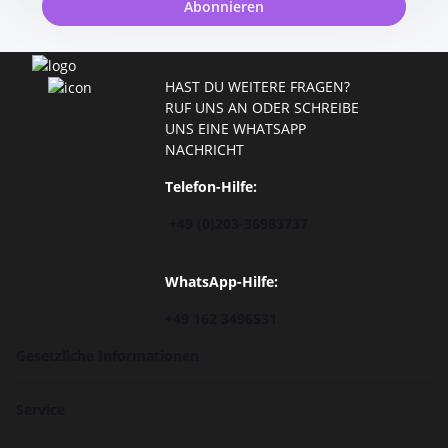
Abonnieren
HAST DU WEITERE FRAGEN?
RUF UNS AN ODER SCHREIBE
UNS EINE WHATSAPP
NACHRICHT
Telefon-Hilfe:
+49 (0)203-36983737
WhatsApp-Hilfe:
+49 162 3496531
Gesetzliche Informationen
Service