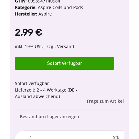
GTIN:
6958947140584
Kategorie:
Aspire Coils und Pods
Hersteller:
Aspire
2,99 €
inkl. 19% USt. , zzgl.
Versand
Sofort Verfügbar
Sofort verfügbar
Lieferzeit:
2 - 4 Werktage
(DE -
Ausland abweichend)
Frage zum Artikel
Bestand pro Lager anzeigen
Stk