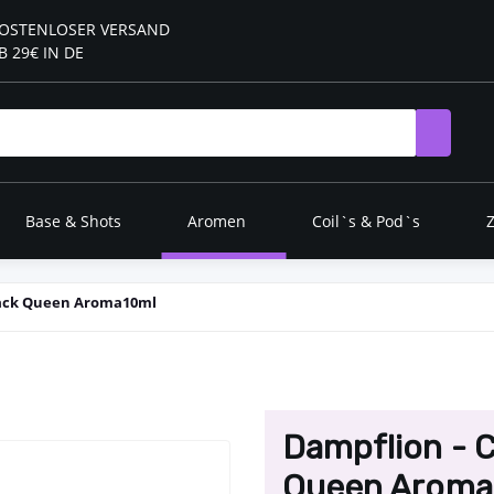
OSTENLOSER VERSAND
B 29€ IN DE
Base & Shots
Aromen
Coil`s & Pod`s
lack Queen Aroma10ml
Dampflion - 
Queen Aroma