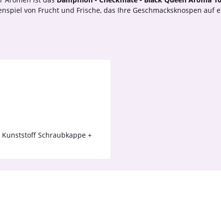
iel von Frucht und Frische, das Ihre Geschmacksknospen auf ein
t Kunststoff Schraubkappe +