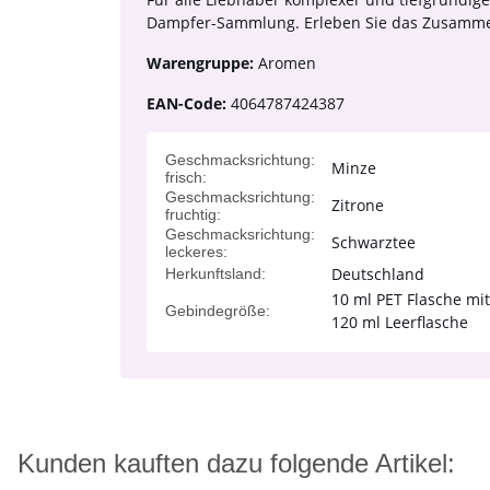
Dampfer-Sammlung. Erleben Sie das Zusammensp
Warengruppe:
Aromen
EAN-Code:
4064787424387
Geschmacksrichtung:
Minze
frisch:
Geschmacksrichtung:
Zitrone
fruchtig:
Geschmacksrichtung:
Schwarztee
leckeres:
Deutschland
Herkunftsland:
10 ml PET Flasche mi
Gebindegröße:
120 ml Leerflasche
Kunden kauften dazu folgende Artikel: