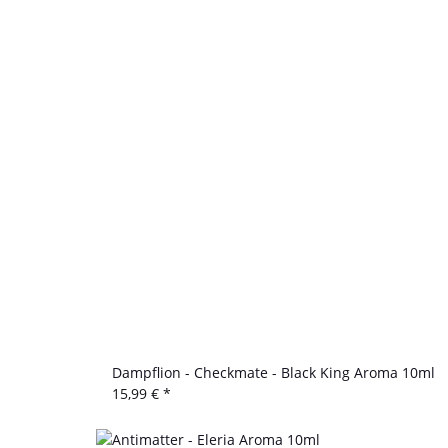
Dampflion - Checkmate - Black King Aroma 10ml
15,99 €
*