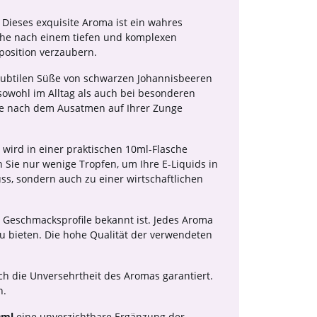
. Dieses exquisite Aroma ist ein wahres
uche nach einem tiefen und komplexen
position verzaubern.
subtilen Süße von schwarzen Johannisbeeren
sowohl im Alltag als auch bei besonderen
ge nach dem Ausatmen auf Ihrer Zunge
wird in einer praktischen 10ml-Flasche
 Sie nur wenige Tropfen, um Ihre E-Liquids in
s, sondern auch zu einer wirtschaftlichen
n Geschmacksprofile bekannt ist. Jedes Aroma
zu bieten. Die hohe Qualität der verwendeten
ch die Unversehrtheit des Aromas garantiert.
n.
0ml
eine unverzichtbare Ergänzung der