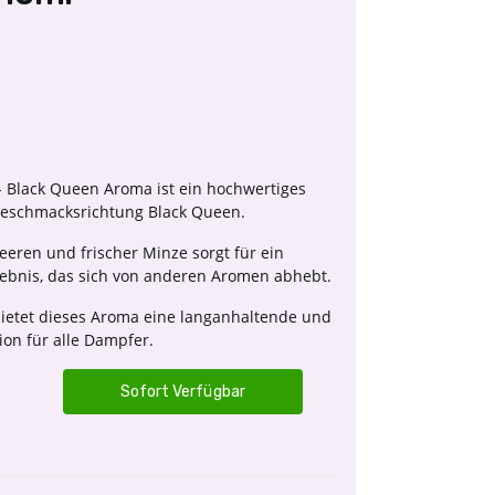
 Black Queen Aroma ist ein hochwertiges
 Geschmacksrichtung Black Queen.
eeren und frischer Minze sorgt für ein
lebnis, das sich von anderen Aromen abhebt.
bietet dieses Aroma eine langanhaltende und
on für alle Dampfer.
Sofort Verfügbar