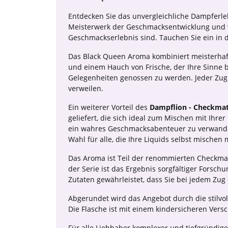
Entdecken Sie das unvergleichliche Dampferl
Meisterwerk der Geschmacksentwicklung und wu
Geschmackserlebnis sind. Tauchen Sie ein in d
Das Black Queen Aroma kombiniert meisterhaf
und einem Hauch von Frische, der Ihre Sinne b
Gelegenheiten genossen zu werden. Jeder Zug
verweilen.
Ein weiterer Vorteil des
Dampflion - Checkmat
geliefert, die sich ideal zum Mischen mit Ihr
ein wahres Geschmacksabenteuer zu verwandeln
Wahl für alle, die Ihre Liquids selbst mischen
Das Aroma ist Teil der renommierten Checkmate
der Serie ist das Ergebnis sorgfältiger Forsc
Zutaten gewährleistet, dass Sie bei jedem Zu
Abgerundet wird das Angebot durch die stilvol
Die Flasche ist mit einem kindersicheren Vers
Für alle Liebhaber komplexer und tiefgründig