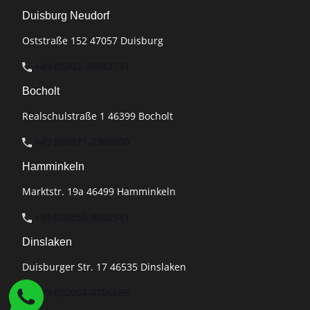
Duisburg Neudorf
Oststraße 152 47057 Duisburg
+49 (0)203-36983737
Bocholt
Realschulstraße 1 46399 Bocholt
+49 (0)2871-2386650
Hamminkeln
Marktstr. 19a 46499 Hamminkeln
+49 (0)2852-9602941
Dinslaken
Duisburger Str. 17 46535 Dinslaken
+49 (0)2064-4706688