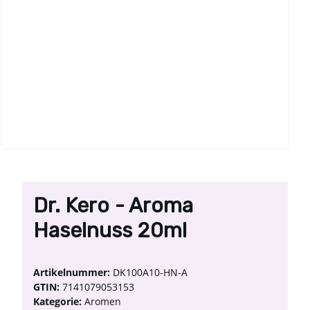
Dr. Kero - Aroma
Haselnuss 20ml
Artikelnummer:
DK100A10-HN-A
GTIN:
7141079053153
Kategorie:
Aromen