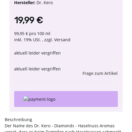
Hersteller:
Dr. Kero
19,99 €
99,95 € pro 100 ml
inkl. 19% USt. , zzgl.
Versand
aktuell leider vergriffen
aktuell leider vergriffen
Frage zum Artikel
Beschreibung
Der Name des Dr. Kero - Diamonds - Haselnuss Aromas
verrät, dass es beim Dampfen nach Haselnüssen schmeckt.