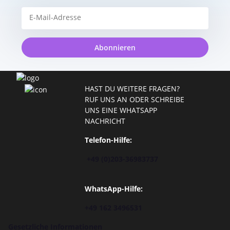
Abonnieren
HAST DU WEITERE FRAGEN?
RUF UNS AN ODER SCHREIBE
UNS EINE WHATSAPP
NACHRICHT
Telefon-Hilfe:
+49 (0)203-36983737
WhatsApp-Hilfe:
+49 162 3496531
Gesetzliche Informationen