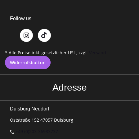
Follow us
* Alle Preise inkl. gesetzlicher USt., zzgl.
Versand
Widerrufsbutton
Adresse
Duisburg Neudorf
Oststraße 152 47057 Duisburg
+49 (0)203-36983737