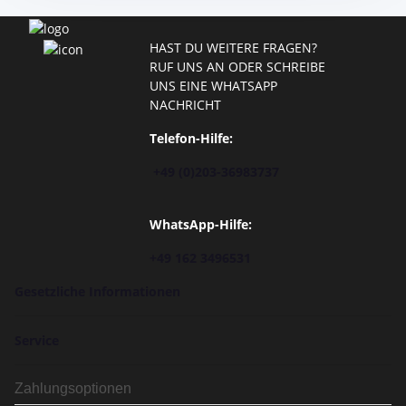
HAST DU WEITERE FRAGEN?
RUF UNS AN ODER SCHREIBE
UNS EINE WHATSAPP
NACHRICHT
Telefon-Hilfe:
+49 (0)203-36983737
WhatsApp-Hilfe:
+49 162 3496531
Gesetzliche Informationen
Service
Zahlungsoptionen