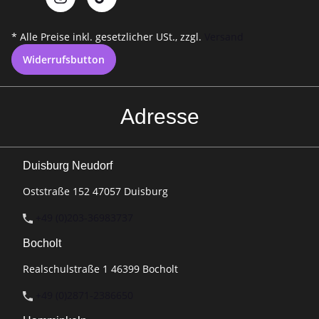
* Alle Preise inkl. gesetzlicher USt., zzgl.
Versand
Widerrufsbutton
Adresse
Duisburg Neudorf
Oststraße 152 47057 Duisburg
+49 (0)203-36983737
Bocholt
Realschulstraße 1 46399 Bocholt
+49 (0)2871-2386650