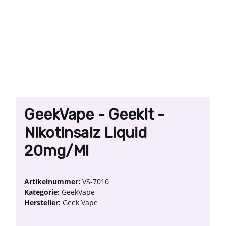
GeekVape - GeekIt -
Nikotinsalz Liquid
20mg/ml
Artikelnummer:
VS-7010
Kategorie:
GeekVape
Hersteller:
Geek Vape