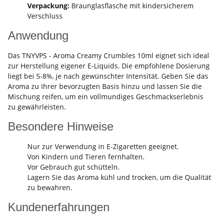
Verpackung:
Braunglasflasche mit kindersicherem
Verschluss
Anwendung
Das TNYVPS - Aroma Creamy Crumbles 10ml eignet sich ideal
zur Herstellung eigener E-Liquids. Die empfohlene Dosierung
liegt bei 5-8%, je nach gewünschter Intensität. Geben Sie das
Aroma zu Ihrer bevorzugten Basis hinzu und lassen Sie die
Mischung reifen, um ein vollmundiges Geschmackserlebnis
zu gewährleisten.
Besondere Hinweise
Nur zur Verwendung in E-Zigaretten geeignet.
Von Kindern und Tieren fernhalten.
Vor Gebrauch gut schütteln.
Lagern Sie das Aroma kühl und trocken, um die Qualität
zu bewahren.
Kundenerfahrungen