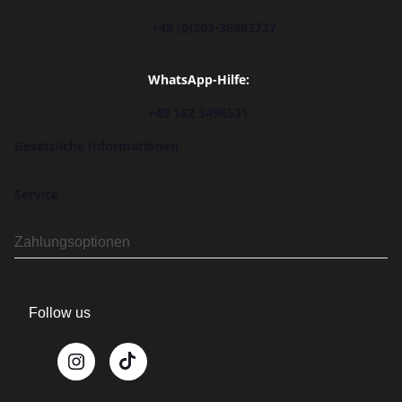
+49 (0)203-36983737
WhatsApp-Hilfe:
+49 162 3496531
Gesetzliche Informationen
Service
Zahlungsoptionen
Follow us