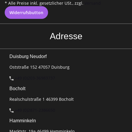
* Alle Preise inkl. gesetzlicher USt., zzgl.
Versand
Widerrufsbutton
Adresse
Duisburg Neudorf
Oststraße 152 47057 Duisburg
+49 (0)203-36983737
Bocholt
Realschulstraße 1 46399 Bocholt
+49 (0)2871-2386650
Hamminkeln
Marktstr. 19a 46499 Hamminkeln