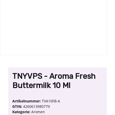
TNYVPS - Aroma Fresh
Buttermilk 10 Ml
Artikelnummer:
TVA10FB-A
GTIN:
4260613980779
Kategorie:
Aromen