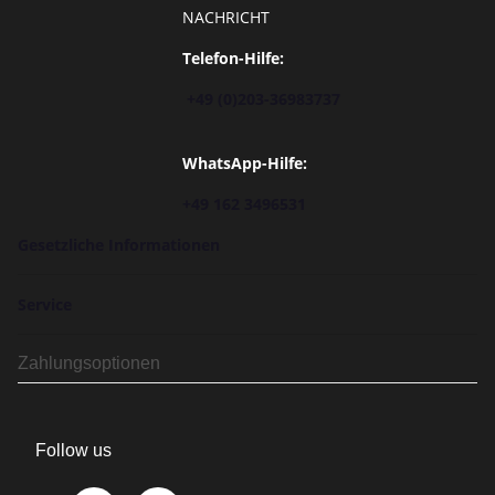
NACHRICHT
Telefon-Hilfe:
+49 (0)203-36983737
WhatsApp-Hilfe:
+49 162 3496531
Gesetzliche Informationen
Service
Zahlungsoptionen
Follow us