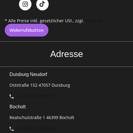
* Alle Preise inkl. gesetzlicher USt., zzgl.
Versand
Widerrufsbutton
Adresse
Duisburg Neudorf
Oststraße 152 47057 Duisburg
+49 (0)203-36983737
Bocholt
Realschulstraße 1 46399 Bocholt
+49 (0)2871-2386650