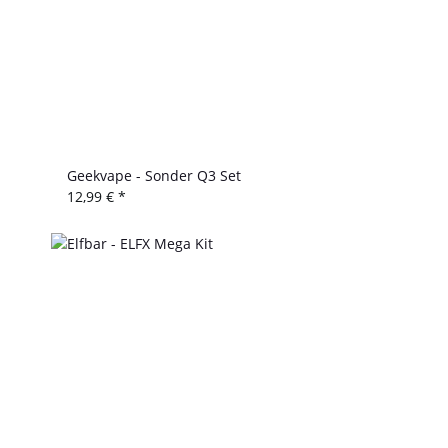
Geekvape - Sonder Q3 Set
12,99 €
*