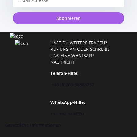
Abonnieren
HAST DU WEITERE FRAGEN?
RUF UNS AN ODER SCHREIBE
UNS EINE WHATSAPP
NACHRICHT
Telefon-Hilfe:
+49 (0)203-36983737
WhatsApp-Hilfe:
+49 162 3496531
Gesetzliche Informationen