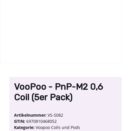
VooPoo - PnP-M2 0,6
Coil (5er Pack)
Artikelnummer:
VS-5082
GTIN:
6970810468052
Kategorie:
Voopoo Coils und Pods